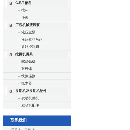
G.E.T 配件
挖斗
斗齿
工程机械液压泵
液压主泵
液压驱动马达
多路控制阀
挖掘机属具
螺旋钻机
破碎锤
快换连接
抓木器
发动机及发动机配件
发动机整机
发动机配件
联系我们